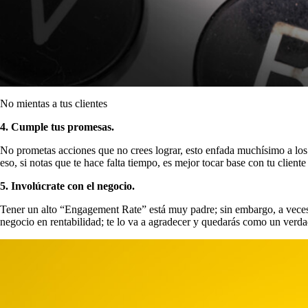
No mientas a tus clientes
4. Cumple tus promesas.
No prometas acciones que no crees lograr, esto enfada muchísimo a los 
eso, si notas que te hace falta tiempo, es mejor tocar base con tu clien
5. Involúcrate con el negocio.
Tener un alto “Engagement Rate” está muy padre; sin embargo, a veces n
negocio en rentabilidad; te lo va a agradecer y quedarás como un verda