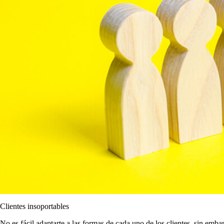
Clientes insoportables
No es fácil adaptarte a las formas de cada uno de los clientes, sin emba