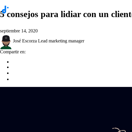
5 consejos para lidiar con un clien
septiembre 14, 2020
José Escorza
Lead marketing manager
Compartir en: