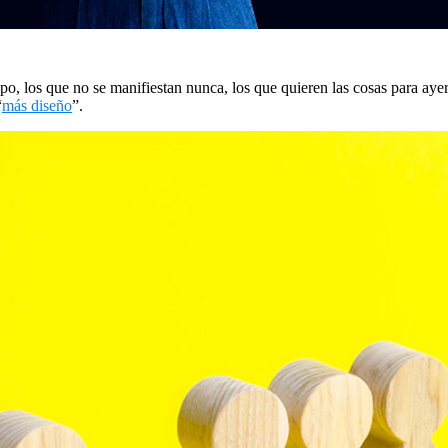
ipo, los que no se manifiestan nunca, los que quieren las cosas para ayer
“
más diseño
”.