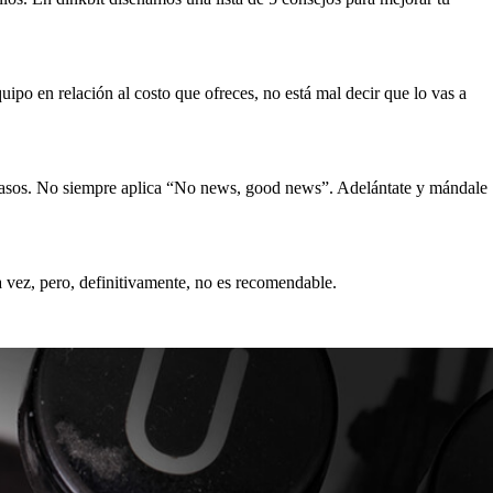
ipo en relación al costo que ofreces, no está mal decir que lo vas a
tes pasos. No siempre aplica “No news, good news”. Adelántate y mándale
a vez, pero, definitivamente, no es recomendable.