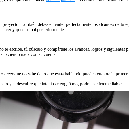
l proyecto. También debes entender perfectamente los alcances de tu equ
de hacer y quedar mal posteriormente.
él no te escribe, tú búscalo y compártele los avances, logros y siguien
ás haciendo nada con su cuenta.
e o creer que no sabe de lo que estás hablando puede ayudarte la primer
abajo y si descubre que intentaste engañarlo, podría ser irremediable.