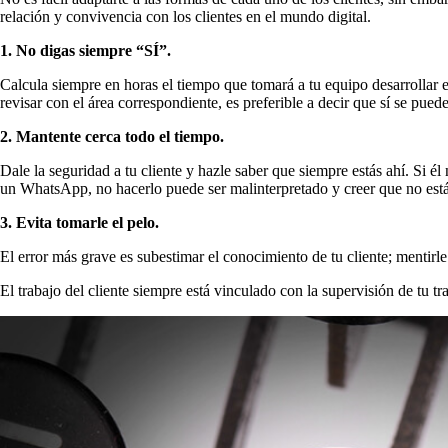
relación y convivencia con los clientes en el mundo digital.
1. No digas siempre “SÍ”.
Calcula siempre en horas el tiempo que tomará a tu equipo desarrollar e
revisar con el área correspondiente, es preferible a decir que sí se pue
2. Mantente cerca todo el tiempo.
Dale la seguridad a tu cliente y hazle saber que siempre estás ahí. Si 
un WhatsApp, no hacerlo puede ser malinterpretado y creer que no est
3. Evita tomarle el pelo.
El error más grave es subestimar el conocimiento de tu cliente; mentirl
El trabajo del cliente siempre está vinculado con la supervisión de tu tr