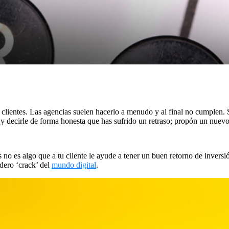
clientes. Las agencias suelen hacerlo a menudo y al final no cumplen. 
te y decirle de forma honesta que has sufrido un retraso; propón un nuev
o es algo que a tu cliente le ayude a tener un buen retorno de inversió
dero ‘crack’ del
mundo digital
.