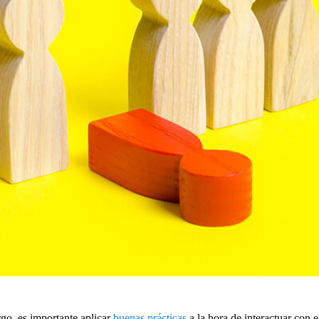
rgo, es importante aplicar
buenas prácticas
a la hora de interactuar con e