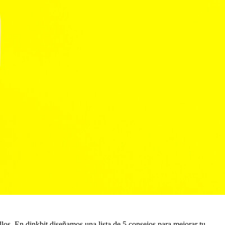
llos. En dinkbit diseñamos una lista de 5 consejos para mejorar tu