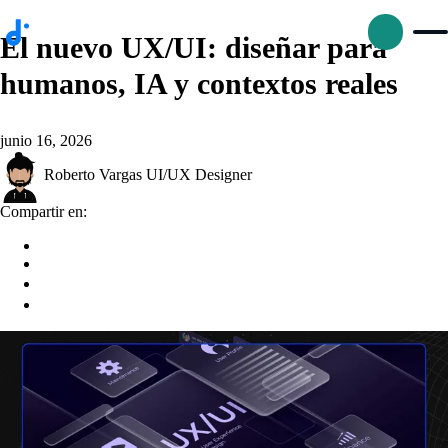
El nuevo UX/UI: diseñar para
humanos, IA y contextos reales
junio 16, 2026
p
Roberto Vargas
UI/UX Designer
Compartir en:
D