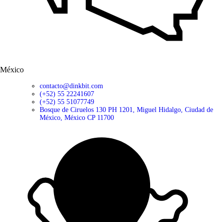
México
contacto@dinkbit.com
(+52) 55 22241607
(+52) 55 51077749
Bosque de Ciruelos 130 PH 1201, Miguel Hidalgo, Ciudad de
México, México CP 11700