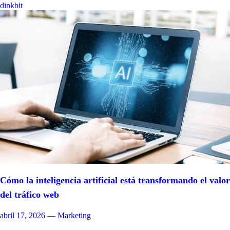
dinkbit
Cómo la inteligencia artificial está transformando el valor
del tráfico web
abril 17, 2026
— Marketing