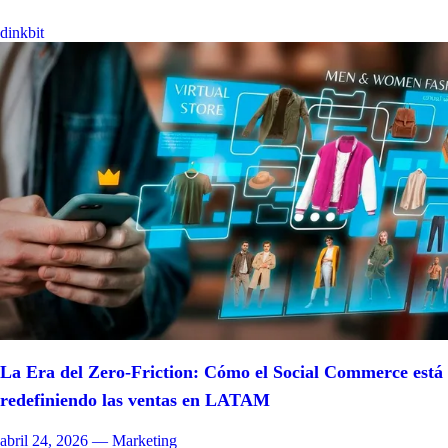
dinkbit
La Era del Zero-Friction: Cómo el Social Commerce está
redefiniendo las ventas en LATAM
abril 24, 2026
— Marketing