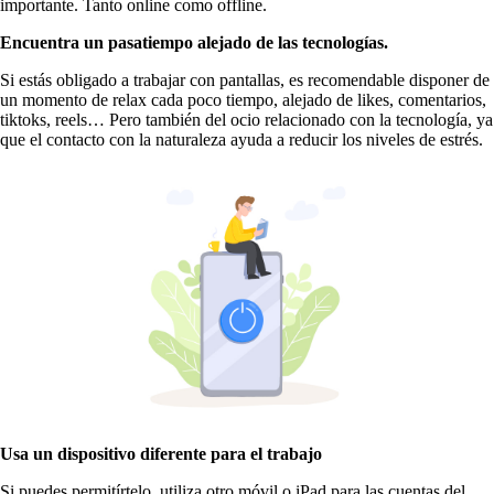
importante. Tanto online como offline.
Encuentra un pasatiempo alejado de las tecnologías.
Si estás obligado a trabajar con pantallas, es recomendable disponer de
un momento de relax cada poco tiempo, alejado de likes, comentarios,
tiktoks, reels… Pero también del ocio relacionado con la tecnología, ya
que el contacto con la naturaleza ayuda a reducir los niveles de estrés.
Usa un dispositivo diferente para el trabajo
Si puedes permitírtelo, utiliza otro móvil o iPad para las cuentas del