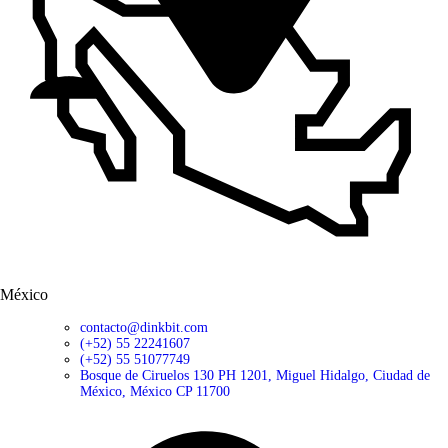
México
contacto@dinkbit.com
(+52) 55 22241607
(+52) 55 51077749
Bosque de Ciruelos 130 PH 1201, Miguel Hidalgo, Ciudad de
México, México CP 11700