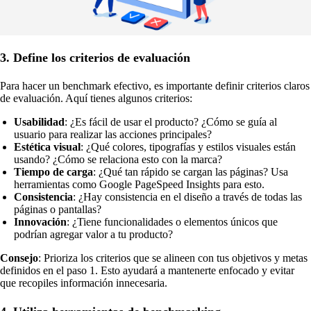
3. Define los criterios de evaluación
Para hacer un benchmark efectivo, es importante definir criterios claros
de evaluación. Aquí tienes algunos criterios:
Usabilidad
: ¿Es fácil de usar el producto? ¿Cómo se guía al
usuario para realizar las acciones principales?
Estética visual
: ¿Qué colores, tipografías y estilos visuales están
usando? ¿Cómo se relaciona esto con la marca?
Tiempo de carga
: ¿Qué tan rápido se cargan las páginas? Usa
herramientas como Google PageSpeed Insights para esto.
Consistencia
: ¿Hay consistencia en el diseño a través de todas las
páginas o pantallas?
Innovación
: ¿Tiene funcionalidades o elementos únicos que
podrían agregar valor a tu producto?
Consejo
: Prioriza los criterios que se alineen con tus objetivos y metas
definidos en el paso 1. Esto ayudará a mantenerte enfocado y evitar
que recopiles información innecesaria.