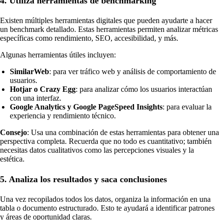
4. Utiliza herramientas de benchmarking
Existen múltiples herramientas digitales que pueden ayudarte a hacer
un benchmark detallado. Estas herramientas permiten analizar métricas
específicas como rendimiento, SEO, accesibilidad, y más.
Algunas herramientas útiles incluyen:
SimilarWeb
: para ver tráfico web y análisis de comportamiento de
usuarios.
Hotjar o Crazy Egg
: para analizar cómo los usuarios interactúan
con una interfaz.
Google Analytics y Google PageSpeed Insights
: para evaluar la
experiencia y rendimiento técnico.
Consejo
: Usa una combinación de estas herramientas para obtener una
perspectiva completa. Recuerda que no todo es cuantitativo; también
necesitas datos cualitativos como las percepciones visuales y la
estética.
5. Analiza los resultados y saca conclusiones
Una vez recopilados todos los datos, organiza la información en una
tabla o documento estructurado. Esto te ayudará a identificar patrones
y áreas de oportunidad claras.