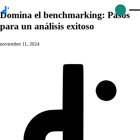
Domina el benchmarking: Pasos
para un análisis exitoso
noviembre 11, 2024
p
D