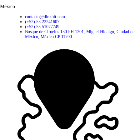
México
contacto@dinkbit.com
(+52) 55 22241607
(+52) 55 51077749
Bosque de Ciruelos 130 PH 1201, Miguel Hidalgo, Ciudad de
México, México CP 11700