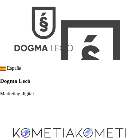
España
Dogma Lecó
Marketing digital