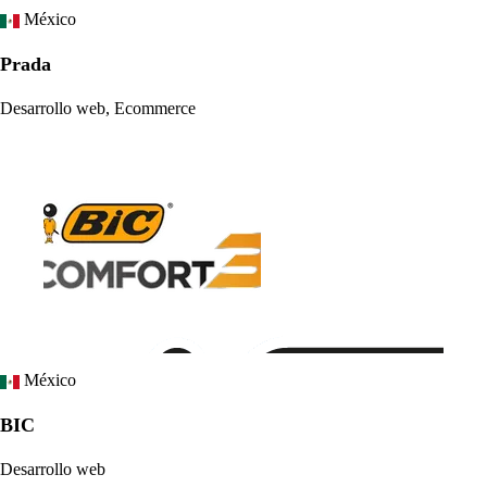
México
Prada
Desarrollo web, Ecommerce
México
BIC
Desarrollo web