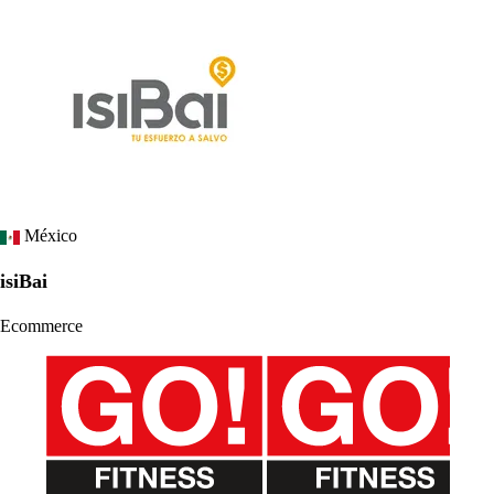
México
isiBai
Ecommerce