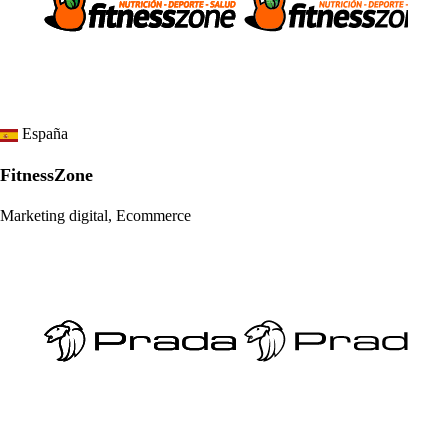
España
FitnessZone
Marketing digital, Ecommerce