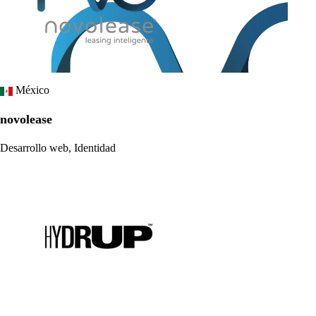
México
novolease
Desarrollo web, Identidad