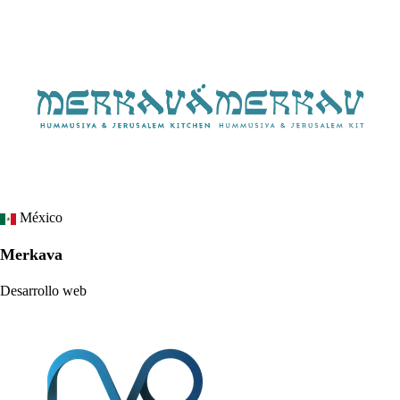
México
Merkava
Desarrollo web