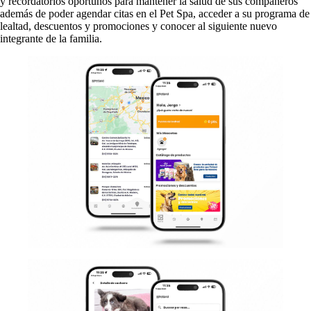
y recordatorios oportunos para mantener la salud de sus compañeros
además de poder agendar citas en el Pet Spa, acceder a su programa de
lealtad, descuentos y promociones y conocer al siguiente nuevo
integrante de la familia.