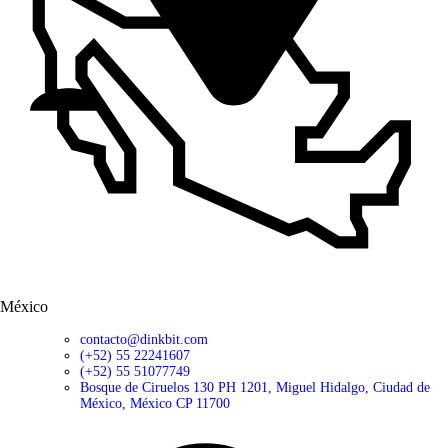
México
contacto@dinkbit.com
(+52) 55 22241607
(+52) 55 51077749
Bosque de Ciruelos 130 PH 1201, Miguel Hidalgo, Ciudad de
México, México CP 11700