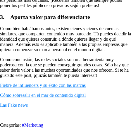
tus personas más cercanas. ¡Recuerda también que siempre podrás
poner tus perfiles públicos o privados según prefieras!
3. Aporta valor para diferenciarte
Como bien hablábamos antes, existen cienes y cienes de cuentas
similares, que comparten contenido muy parecido. Tú puedes decidir la
identidad que quieres construir, a dónde quieres llegar y de qué
manera. Además esto es aplicable también a las propias empresas que
quieran comenzar su marca personal en el mundo digital.
Como conclusión, las redes sociales son una herramienta muy
poderosa con la que se pueden conseguir grandes cosas. Sólo hay que
saber darle valor a las muchas oportunidades que nos ofrecen. Si te ha
gustado este post, ¡quizás también te pueda interesar!
Fiebre de influencers y su éxito con las marcas
Cómo sobresalir en el mar de contenido digital
Las Fake news
Categorías:
#Marketing