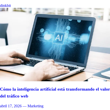
dinkbit
Cómo la inteligencia artificial está transformando el valor
del tráfico web
abril 17, 2026
— Marketing