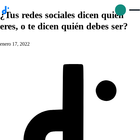
¿Tus redes sociales dicen quién
eres, o te dicen quién debes ser?
enero 17, 2022
p
D