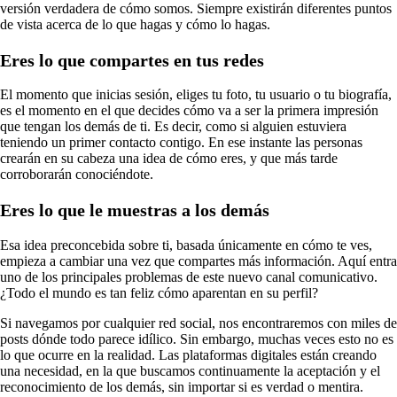
versión verdadera de cómo somos. Siempre existirán diferentes puntos
de vista acerca de lo que hagas y cómo lo hagas.
Eres lo que compartes en tus redes
El momento que inicias sesión, eliges tu foto, tu usuario o tu biografía,
es el momento en el que decides cómo va a ser la primera impresión
que tengan los demás de ti. Es decir, como si alguien estuviera
teniendo un primer contacto contigo. En ese instante las personas
crearán en su cabeza una idea de cómo eres, y que más tarde
corroborarán conociéndote.
Eres lo que le muestras a los demás
Esa idea preconcebida sobre ti, basada únicamente en cómo te ves,
empieza a cambiar una vez que compartes más información. Aquí entra
uno de los principales problemas de este nuevo canal comunicativo.
¿Todo el mundo es tan feliz cómo aparentan en su perfil?
Si navegamos por cualquier red social, nos encontraremos con miles de
posts dónde todo parece idílico. Sin embargo, muchas veces esto no es
lo que ocurre en la realidad. Las plataformas digitales están creando
una necesidad, en la que buscamos continuamente la aceptación y el
reconocimiento de los demás, sin importar si es verdad o mentira.