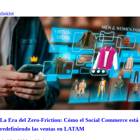
dinkbit
La Era del Zero-Friction: Cómo el Social Commerce está
redefiniendo las ventas en LATAM