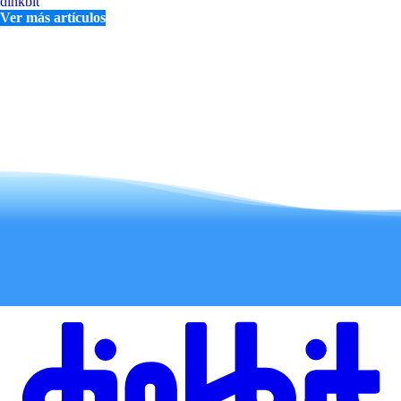
dinkbit
Ver más artículos